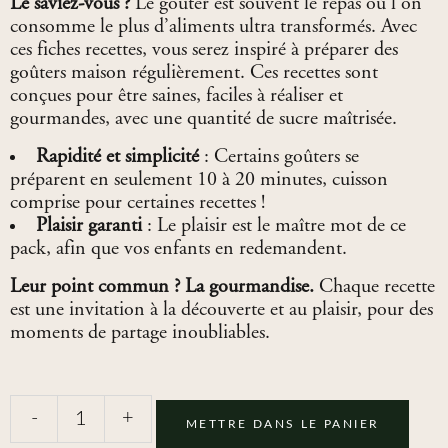
Le saviez-vous ?
Le goûter est souvent le repas où l’on
consomme le plus d’aliments ultra transformés. Avec
ces fiches recettes, vous serez inspiré à préparer des
goûters maison régulièrement. Ces recettes sont
conçues pour être saines, faciles à réaliser et
gourmandes, avec une quantité de sucre maîtrisée.
Rapidité et simplicité
: Certains goûters se
préparent en seulement 10 à 20 minutes, cuisson
comprise pour certaines recettes !
Plaisir garanti
: Le plaisir est le maître mot de ce
pack, afin que vos enfants en redemandent.
Leur point commun ? La gourmandise.
Chaque recette
est une invitation à la découverte et au plaisir, pour des
moments de partage inoubliables.
-
+
METTRE DANS LE PANIER