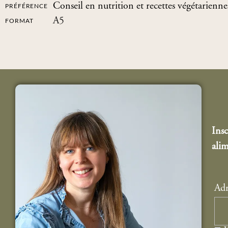
Conseil en nutrition et recettes végétarienne
PRÉFÉRENCE
A5
FORMAT
Insc
alim
Adr