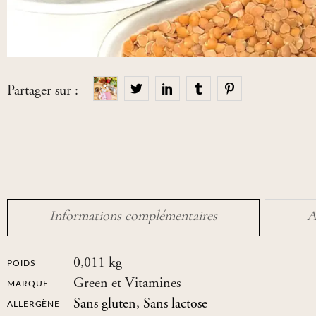
Partager sur :
Informations complémentaires
A
0,011 kg
POIDS
Green et Vitamines
MARQUE
Sans gluten
,
Sans lactose
ALLERGÈNE