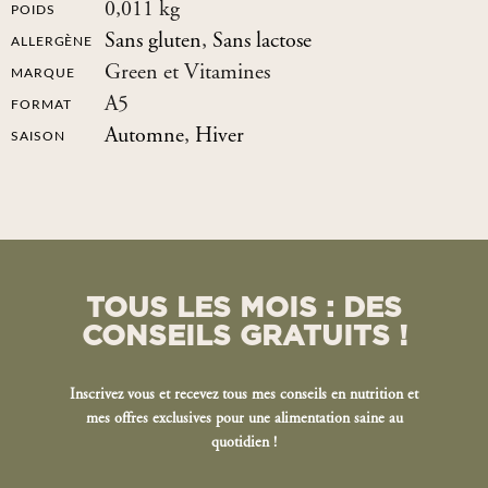
0,011 kg
POIDS
Sans gluten
,
Sans lactose
ALLERGÈNE
Green et Vitamines
MARQUE
A5
FORMAT
Automne
,
Hiver
SAISON
TOUS LES MOIS : DES
CONSEILS GRATUITS !
Inscrivez vous et recevez tous mes conseils en nutrition et
mes offres exclusives pour une alimentation saine au
quotidien !