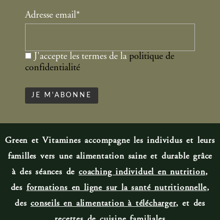
Adresse email*
J'accepte les termes de la
politique de
confidentialité
Green et Vitamines accompagne les individus et leurs
familles vers une alimentation saine et durable grâce
à des séances de
coaching individuel en nutrition
,
des
formations en ligne sur la santé nutritionnelle
,
des
conseils en alimentation à télécharger
, et des
recettes de cuisine familiale
s