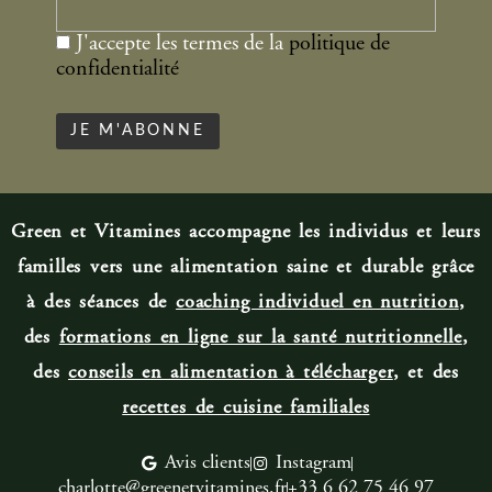
J'accepte les termes de la
politique de
confidentialité
Green et Vitamines accompagne les individus et leurs
familles vers une alimentation saine et durable grâce
à des séances de
coaching individuel en nutrition
,
des
formations en ligne sur la santé nutritionnelle
,
des
conseils en alimentation à télécharger
, et des
recettes de cuisine familiale
s
Avis clients
Instagram
charlotte@greenetvitamines.fr
+33 6 62 75 46 97