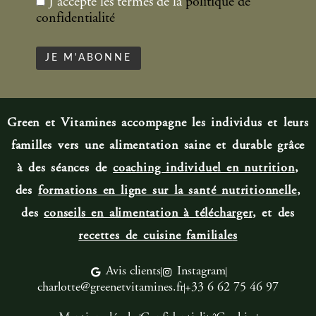
J'accepte les termes de la
politique de
confidentialité
Green et Vitamines accompagne les individus et leurs
familles vers une alimentation saine et durable grâce
à des séances de
coaching individuel en nutrition
,
des
formations en ligne sur la santé nutritionnelle
,
des
conseils en alimentation à télécharger
, et des
recettes de cuisine familiale
s
Avis clients
Instagram
charlotte@greenetvitamines.fr
+33 6 62 75 46 97