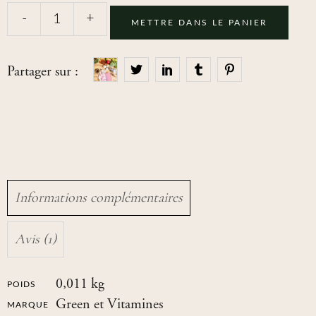
-
+
METTRE DANS LE PANIER
Partager sur :
Informations complémentaires
Avis (1)
0,011 kg
POIDS
Green et Vitamines
MARQUE