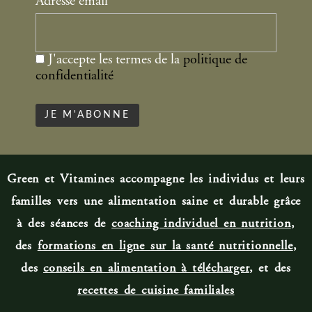
Adresse email*
J'accepte les termes de la
politique de
confidentialité
Green et Vitamines accompagne les individus et leurs
familles vers une alimentation saine et durable grâce
à des séances de
coaching individuel en nutrition
,
des
formations en ligne sur la santé nutritionnelle
,
des
conseils en alimentation à télécharger
, et des
recettes de cuisine familiale
s