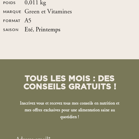
0,011 kg
POIDS
Green et Vitamines
MARQUE
A5
FORMAT
Eté
,
Printemps
SAISON
TOUS LES MOIS : DES
CONSEILS GRATUITS !
Inscrivez vous et recevez tous mes conseils en nutrition et
mes offres exclusives pour une alimentation saine au
quotidien !